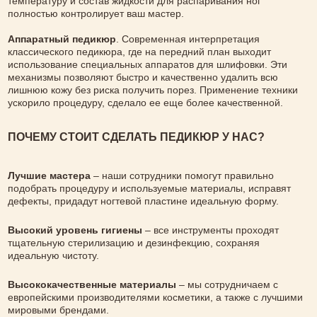
температуру и состав жидкости для распаривания ног
полностью контролирует ваш мастер.
Аппаратный педикюр
. Современная интерпретация
классического педикюра, где на передний план выходит
использование специальных аппаратов для шлифовки. Эти
механизмы позволяют быстро и качественно удалить всю
лишнюю кожу без риска получить порез. Применение техники
ускорило процедуру, сделало ее еще более качественной.
ПОЧЕМУ СТОИТ СДЕЛАТЬ ПЕДИКЮР У НАС?
Лучшие мастера
– наши сотрудники помогут правильно
подобрать процедуру и используемые материалы, исправят
дефекты, придадут ногтевой пластине идеальную форму.
Высокий уровень гигиены
– все инструменты проходят
тщательную стерилизацию и дезинфекцию, сохраняя
идеальную чистоту.
Высококачественные материалы
– мы сотрудничаем с
европейскими производителями косметики, а также с лучшими
мировыми брендами.