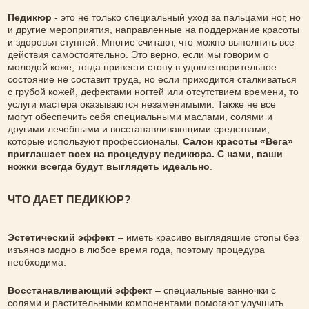
Педикюр
- это не только специальный уход за пальцами ног, но
и другие мероприятия, направленные на поддержание красоты
и здоровья ступней. Многие считают, что можно выполнить все
действия самостоятельно. Это верно, если мы говорим о
молодой коже, тогда привести стопу в удовлетворительное
состояние не составит труда, но если приходится сталкиваться
с грубой кожей, дефектами ногтей или отсутствием времени, то
услуги мастера оказываются незаменимыми. Также не все
могут обеспечить себя специальными маслами, солями и
другими лечебными и восстанавливающими средствами,
которые используют профессионалы.
Салон красоты «Вега»
приглашает всех на процедуру педикюра. С нами, ваши
ножки всегда будут выглядеть идеально
.
ЧТО ДАЕТ ПЕДИКЮР?
Эстетический эффект
– иметь красиво выглядящие стопы без
изъянов модно в любое время года, поэтому процедура
необходима.
Восстанавливающий эффект
– специальные ванночки с
солями и растительными компонентами помогают улучшить