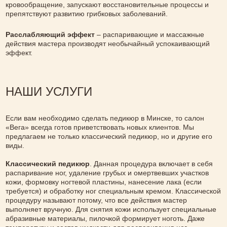
кровообращение, запускают восстановительные процессы и
препятствуют развитию грибковых заболеваний.
Расслабляющий эффект
– распаривающие и массажные
действия мастера производят необычайный успокаивающий
эффект.
НАШИ УСЛУГИ
Если вам необходимо сделать педикюр в Минске, то салон
«Вега» всегда готов приветствовать новых клиентов. Мы
предлагаем не только классический педикюр, но и другие его
виды.
Классический педикюр
. Данная процедура включает в себя
распаривание ног, удаление грубых и омертвевших участков
кожи, формовку ногтевой пластины, нанесение лака (если
требуется) и обработку ног специальным кремом. Классической
процедуру называют потому, что все действия мастер
выполняет вручную. Для снятия кожи использует специальные
абразивные материалы, пилочкой формирует ноготь. Даже